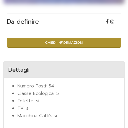
Da definire
CHIEDI INFORMAZIONI
Dettagli
Numero Posti: 54
Classe Ecologica: 5
Toilette: si
TV: si
Macchina Caffè: si