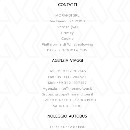
CONTATTI
MORANDI SRL
Via Dandolo 1 21100
Varese (VA)
Privacy
Cookie
Piattaforma di Whistleblowing
D.Lgs. 231/2001 e OdV
AGENZIA VIAGGI
Tel
+39 0332 287146
Fax
+39 0332 284627
Mob
+39 342 1657457
Agenzia:
info@moranditour.it
Gruppi:
gruppi@moranditour.it
Lu-Ve 10.00/13.00 - 17.00/19.00
Sa 10.00 - 13.00
NOLEGGIO AUTOBUS
Tel
+39 0332 831350