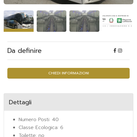
Da definire
CHIEDI INFORMAZIONI
Dettagli
Numero Posti: 40
Classe Ecologica: 6
Toilette: no