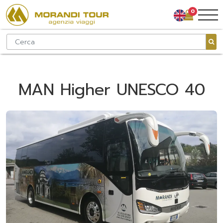
0
MAN Higher UNESCO 40