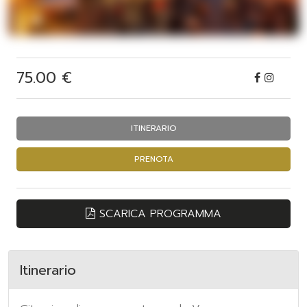
75.00 €
ITINERARIO
PRENOTA
SCARICA PROGRAMMA
Itinerario