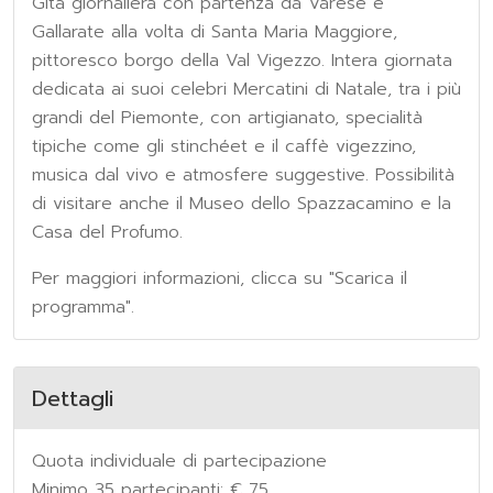
Gita giornaliera con partenza da Varese e
Gallarate alla volta di Santa Maria Maggiore,
pittoresco borgo della Val Vigezzo. Intera giornata
dedicata ai suoi celebri Mercatini di Natale, tra i più
grandi del Piemonte, con artigianato, specialità
tipiche come gli stinchéet e il caffè vigezzino,
musica dal vivo e atmosfere suggestive. Possibilità
di visitare anche il Museo dello Spazzacamino e la
Casa del Profumo.
Per maggiori informazioni, clicca su "Scarica il
programma".
Dettagli
Quota individuale di partecipazione
Minimo 35 partecipanti: € 75