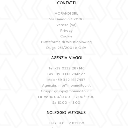
CONTATTI
MORANDI SRL
Via Dandolo 1 21100
Varese (VA)
Privacy
Cookie
Piattaforma di Whistleblowing
D.Lgs. 231/2001 e OdV
AGENZIA VIAGGI
Tel
+39 0332 287146
Fax
+39 0332 284627
Mob
+39 342 1657457
Agenzia:
info@moranditour.it
Gruppi:
gruppi@moranditour.it
Lu-Ve 10.00/13.00 - 17.00/19.00
Sa 10.00 - 13.00
NOLEGGIO AUTOBUS
Tel
+39 0332 831350