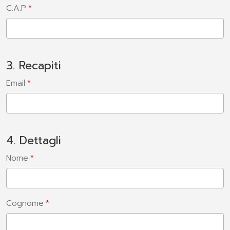
C.A.P
3. Recapiti
Email
4. Dettagli
Nome
Cognome