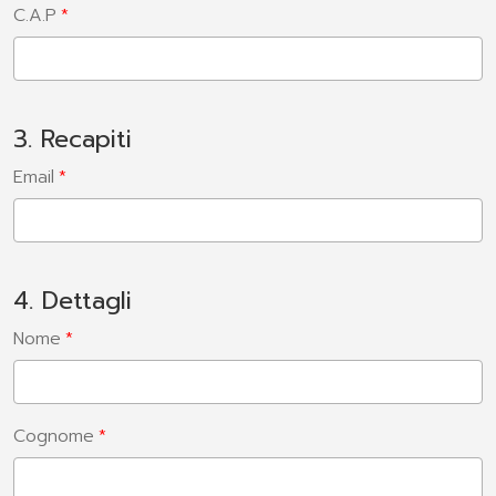
C.A.P
3. Recapiti
Email
4. Dettagli
Nome
Cognome