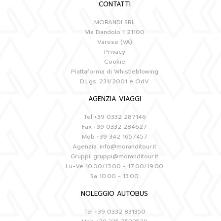
CONTATTI
MORANDI SRL
Via Dandolo 1 21100
Varese (VA)
Privacy
Cookie
Piattaforma di Whistleblowing
D.Lgs. 231/2001 e OdV
AGENZIA VIAGGI
Tel
+39 0332 287146
Fax
+39 0332 284627
Mob
+39 342 1657457
Agenzia:
info@moranditour.it
Gruppi:
gruppi@moranditour.it
Lu-Ve 10.00/13.00 - 17.00/19.00
Sa 10.00 - 13.00
NOLEGGIO AUTOBUS
Tel
+39 0332 831350