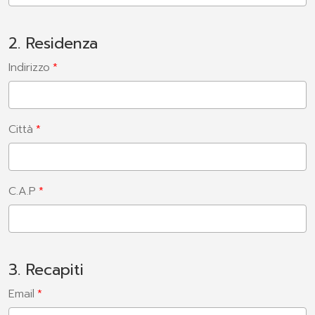
2. Residenza
Indirizzo
Città
C.A.P
3. Recapiti
Email